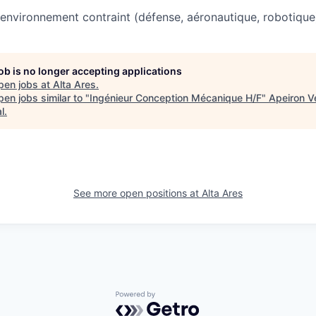
environnement contraint (défense, aéronautique, robotique
job is no longer accepting applications
pen jobs at
Alta Ares
.
en jobs similar to "
Ingénieur Conception Mécanique H/F
"
Apeiron V
l
.
See more open positions at
Alta Ares
Powered by Getro.com