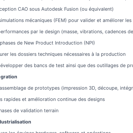
nception CAO sous Autodesk Fusion (ou équivalent)
simulations mécaniques (FEM) pour valider et améliorer les
performances par le design (masse, vibrations, cadences d
 phases de New Product Introduction (NPI)
turer les dossiers techniques nécessaires à la production
évelopper des bancs de test ainsi que des outillages de p
égration
 assemblage de prototypes (impression 3D, découpe, intégr
ons rapides et amélioration continue des designs
ases de validation terrain
ustrialisation