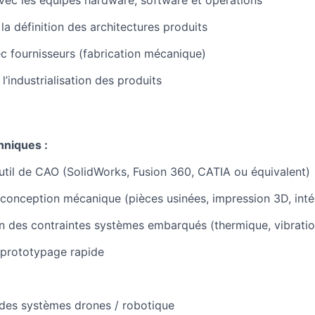
 avec les équipes hardware, software et opérations
la définition des architectures produits
ec fournisseurs (fabrication mécanique)
 l’industrialisation des produits
niques :
outil de CAO (SolidWorks, Fusion 360, CATIA ou équivalent)
conception mécanique (pièces usinées, impression 3D, inté
 des contraintes systèmes embarqués (thermique, vibratio
 prototypage rapide
des systèmes drones / robotique