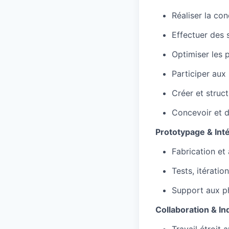
Réaliser la co
Effectuer des 
Optimiser les 
Participer aux
Créer et struc
Concevoir et d
Prototypage & Int
Fabrication et
Tests, itérati
Support aux ph
Collaboration & Ind