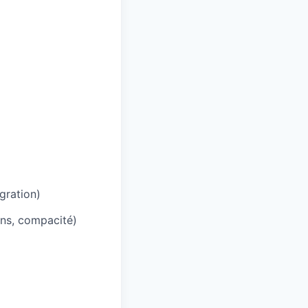
gration)
ns, compacité)