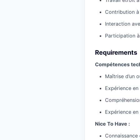
Travail étroit
Contribution à 
Interaction av
Participation à
Requirements
Compétences tech
Maîtrise d’un 
Expérience en 
Compréhension
Expérience en
Nice To Have :
Connaissance 