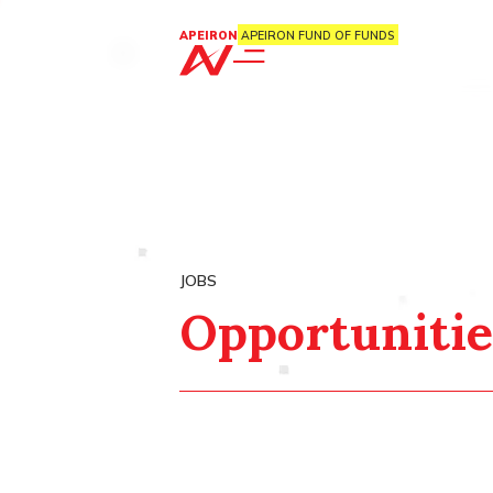
APEIRON
APEIRON FUND OF FUNDS
Opportunitie