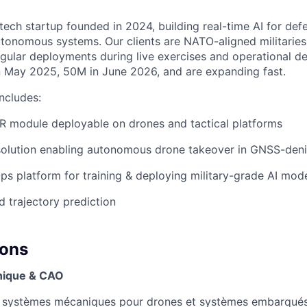
ptech startup founded in 2024, building real-time AI for de
tonomous systems. Our clients are NATO-aligned militarie
 regular deployments during live exercises and operational 
n May 2025, 50M in June 2026, and are expanding fast.
ncludes:
SR module deployable on drones and tactical platforms
olution enabling autonomous drone takeover in GNSS-den
ps platform for training & deploying military-grade AI mod
d trajectory prediction
ions
nique & CAO
 systèmes mécaniques pour drones et systèmes embarqué